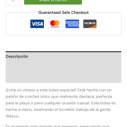
Guaranteed Safe Checkout
Descripción
Información adicional
Valoraciones (0)
¡Echa un vistazo a esta bolsa especial! Está hecha con un
patrón de crochet único que realmente destaca, perfecta
para la playa o para cualquier ocasión casual. Esta bolsa es
hecha a mano, mostrando el increíble trabajo de la gente
Wayuu.
Es el tamaño más grande que tenemos, asegurando que