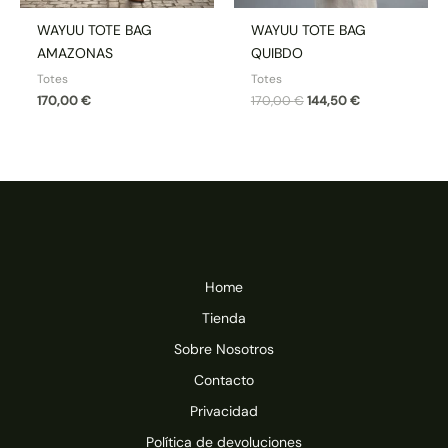
WAYUU TOTE BAG
WAYUU TOTE BAG
AMAZONAS
QUIBDO
Totes
Totes
170,00
€
170,00
€
144,50
€
Home
Tienda
Sobre Nosotros
Contacto
Privacidad
Política de devoluciones