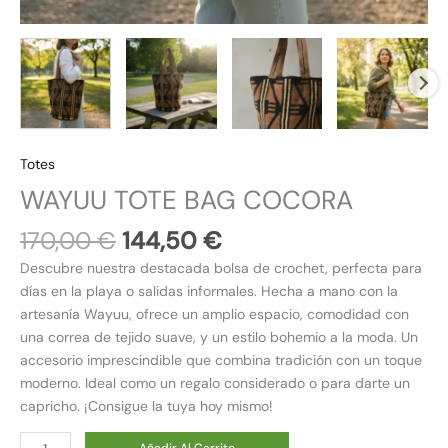
Totes
WAYUU TOTE BAG COCORA
170,00
€
144,50
€
Descubre nuestra destacada bolsa de crochet, perfecta para
días en la playa o salidas informales. Hecha a mano con la
artesanía Wayuu, ofrece un amplio espacio, comodidad con
una correa de tejido suave, y un estilo bohemio a la moda. Un
accesorio imprescindible que combina tradición con un toque
moderno. Ideal como un regalo considerado o para darte un
capricho. ¡Consigue la tuya hoy mismo!
Añadir Al Carrito