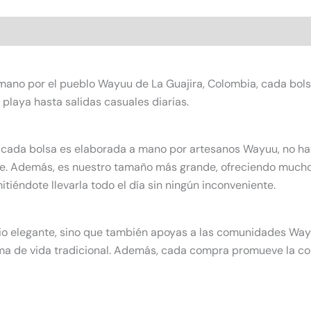
s (0)
ano por el pueblo Wayuu de La Guajira, Colombia, cada bolsa
 playa hasta salidas casuales diarias.
o cada bolsa es elaborada a mano por artesanos Wayuu, no ha
ase. Además, es nuestro tamaño más grande, ofreciendo mucho 
iéndote llevarla todo el día sin ningún inconveniente.
rio elegante, sino que también apoyas a las comunidades Way
orma de vida tradicional. Además, cada compra promueve la co