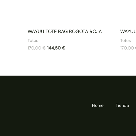
WAYUU TOTE BAG BOGOTA ROJA
WAYUU
Totes
Totes
170,00
€
144,50
€
170,00
Home
Tienda