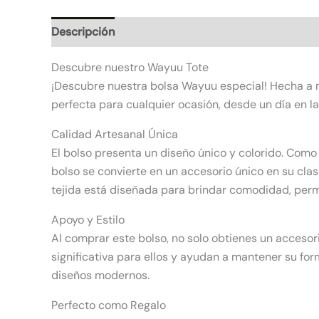
Descripción
Información adicional
Valoracione
Descubre nuestro Wayuu Tote
¡Descubre nuestra bolsa Wayuu especial! Hecha a m
perfecta para cualquier ocasión, desde un día en la
Calidad Artesanal Única
El bolso presenta un diseño único y colorido. Com
bolso se convierte en un accesorio único en su cl
tejida está diseñada para brindar comodidad, permit
Apoyo y Estilo
Al comprar este bolso, no solo obtienes un acceso
significativa para ellos y ayudan a mantener su f
diseños modernos.
Perfecto como Regalo