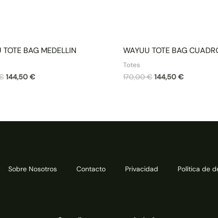
 TOTE BAG MEDELLIN
WAYUU TOTE BAG CUADR
Totes
€
144,50
€
170,00
€
144,50
€
Sobre Nosotros
Contacto
Privacidad
Política de 