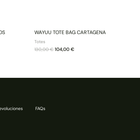
OS
WAYUU TOTE BAG CARTAGENA
Totes
130,00
€
104,00
€
devoluciones
FAQs