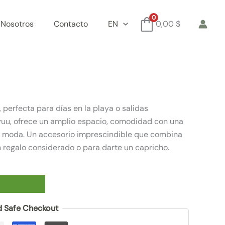
0
 Nosotros
Contacto
EN
0,00
$
perfecta para días en la playa o salidas
yuu, ofrece un amplio espacio, comodidad con una
 la moda. Un accesorio imprescindible que combina
 regalo considerado o para darte un capricho.
 Safe Checkout